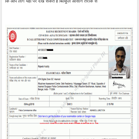
कि आप लोग यहां पर देख सकते हैं बिल्कुल आसान तरीके से