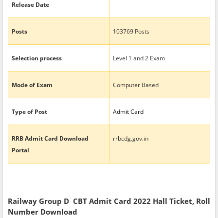
Release Date
Posts
103769 Posts
Selection process
Level 1 and 2 Exam
Mode of Exam
Computer Based
Type of Post
Admit Card
RRB Admit Card Download
rrbcdg.gov.in
Portal
Railway Group D CBT Admit Card 2022 Hall Ticket, Roll
Number Download