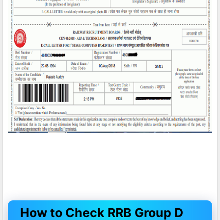
How to Check RRB Group D