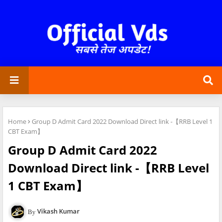
Home
Group D Admit Card 2022 Download Direct link -【RRB Level 1
CBT Exam】
Group D Admit Card 2022
Download Direct link -【RRB Level
1 CBT Exam】
Vikash Kumar