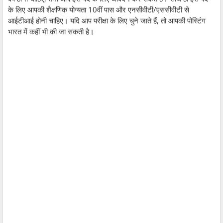
के लिए आपकी शैक्षणिक योग्यता 10वीं पास और एनसीवीटी/एससीवीटी से
आईटीआई होनी चाहिए। यदि आप परीक्षा के लिए चुने जाते हैं, तो आपकी पोस्टिंग
भारत में कहीं भी की जा सकती है।