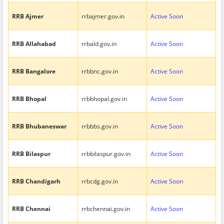
RRB Ajmer
rrbajmer.gov.in
Active Soon
RRB Allahabad
rrbald.gov.in
Active Soon
RRB Bangalore
rrbbnc.gov.in
Active Soon
RRB Bhopal
rrbbhopal.gov.in
Active Soon
RRB Bhubaneswar
rrbbbs.gov.in
Active Soon
RRB Bilaspur
rrbbilaspur.gov.in
Active Soon
RRB Chandigarh
rrbcdg.gov.in
Active Soon
RRB Chennai
rrbchennai.gov.in
Active Soon