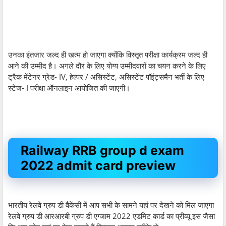
उनका इंतजार जल्द ही खत्म हो जाएगा क्योंकि विस्तृत परीक्षा कार्यक्रम जल्द ही
आने की उम्मीद है। अगले दौर के लिए योग्य उम्मीदवारों का चयन करने के लिए
ट्रैक मेंटेनर ग्रेड- IV, हेल्पर / असिस्टेंट, असिस्टेंट पॉइंट्समैन भर्ती के लिए
स्टेज- I परीक्षा ऑनलाइन आयोजित की जाएगी।
Railway RRB group d exam
2022 admit card preview
भारतीय रेलवे ग्रुप डी वैकेंसी में आप सभी के सामने यहां पर देखने को मिल जाएगा
रेलवे ग्रुप डी आरआरबी ग्रुप डी एग्जाम 2022 एडमिट कार्ड का प्रीव्यू इस जैसा