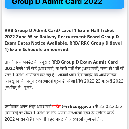
Group D Admit Card 2022
RRB Group D Admit Card/ Level 1 Exam Hall Ticket
2022 Zone Wise Railway Recruitment Board Group D
Exam Dates Notice Available. RRB/ RRC Group D (level
1) Exam Schedule announced.
तो नवीनतम अपडेट के अनुसार
RRB Group D Exam Admit Card
2022
रेलवे भर्ती बोर्ड (आरआरबी) या रेलवे भर्ती सेल (आरआरसी) ग्रुप डी भर्ती की
स्तर 1 परीक्षा आयोजित कर रहा है। आपको ध्यान देना चाहिए कि आधिकारिक
अधिसूचना के अनुसार आरआरबी ग्रुप डी परीक्षा तिथि 2022 23 फरवरी 2022
(स्थगित) है। दूसरे,
उम्मीदवार अपने क्षेत्र आरआरबी
पोर्टल
@rrbcdg.gov.in
से 23.02.2022
(विलंबित) पर लेवल 1 परीक्षा के लिए अपना आरआरबी ग्रुप डी एडमिट कार्ड
2022 पा सकते हैं। आप नीचे इस पोस्ट से आरआरबी ग्रुप डी लेवल 1