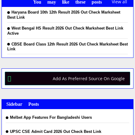
View all
You may like these posts
Haryana Board 10th 12th Result 2026 Out Check Marksheet
Best Link
West Bengal HS Result 2026 Out Check Marksheet Best Link
Active
CBSE Board Class 12th Result 2026 Out Check Marksheet Best
Link
Add As Preferred Source On Google
Sidebar Posts
Melbet App Features For Bangladeshi Users
UPSC CSE Admit Card 2026 Out Check Best Link