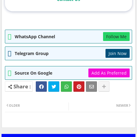
WhatsApp Channel
Follow Me
Telegram Group
Join Now
Source On Google
Add As Preferred
OLDER
NEWER