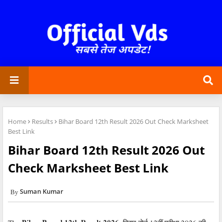
Home
Results
Bihar Board 12th Result 2026 Out Check Marksheet
Best Link
Bihar Board 12th Result 2026 Out
Check Marksheet Best Link
Suman Kumar