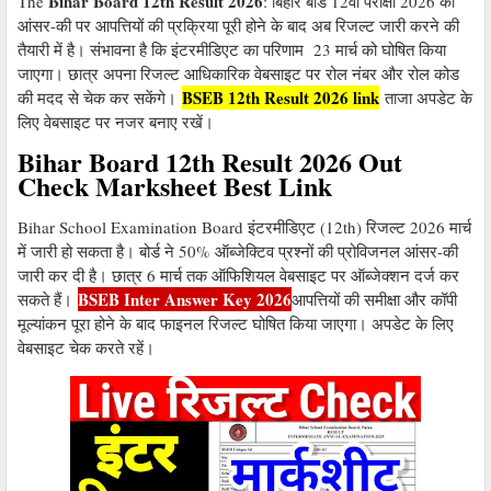
Bihar Board 12th Result 2026
The
: बिहार बोर्ड 12वीं परीक्षा 2026 की
आंसर-की पर आपत्तियों की प्रक्रिया पूरी होने के बाद अब रिजल्ट जारी करने की
तैयारी में है। संभावना है कि इंटरमीडिएट का परिणाम 23 मार्च को घोषित किया
जाएगा। छात्र अपना रिजल्ट आधिकारिक वेबसाइट पर रोल नंबर और रोल कोड
BSEB 12th Result 2026 link
की मदद से चेक कर सकेंगे।
ताजा अपडेट के
लिए वेबसाइट पर नजर बनाए रखें।
Bihar Board 12th Result 2026 Out
Check Marksheet Best Link
Bihar School Examination Board इंटरमीडिएट (12th) रिजल्ट 2026 मार्च
में जारी हो सकता है। बोर्ड ने 50% ऑब्जेक्टिव प्रश्नों की प्रोविजनल आंसर-की
जारी कर दी है। छात्र 6 मार्च तक ऑफिशियल वेबसाइट पर ऑब्जेक्शन दर्ज कर
BSEB Inter Answer Key 2026
सकते हैं।
आपत्तियों की समीक्षा और कॉपी
मूल्यांकन पूरा होने के बाद फाइनल रिजल्ट घोषित किया जाएगा। अपडेट के लिए
वेबसाइट चेक करते रहें।