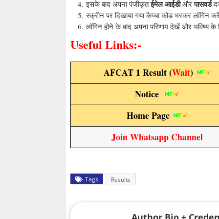
ईमेल आईडी
पासवर्ड
इसके बाद अपना पंजीकृत
और
दर
स्क्रीन पर दिखाया गया कैप्चा कोड भरकर लॉगिन कर
लॉगिन होने के बाद अपना परिणाम देखें और भविष्य के
Useful Links:-
AFCAT 1 Result (
Wait
)
Notice
Home Page
Join Whatsapp Channel
Tags
Results
Author Bio + Creden