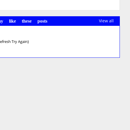
View all
y like these posts
Refresh Try Again}