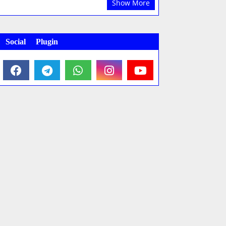
Show More
Social Plugin