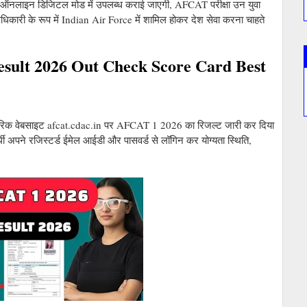
 ऑनलाइन डिजिटल मोड में उपलब्ध कराई जाएगी, AFCAT परीक्षा उन युवा
िकारी के रूप में Indian Air Force में शामिल होकर देश सेवा करना चाहते
sult 2026 Out Check Score Card Best
कारिक वेबसाइट afcat.cdac.in पर AFCAT 1 2026 का रिजल्ट जारी कर दिया
थी अपने रजिस्टर्ड ईमेल आईडी और पासवर्ड से लॉगिन कर योग्यता स्थिति,