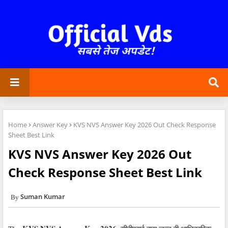
Home
Answer Key
KVS NVS Answer Key 2026 Out Check Response
Sheet Best Link
KVS NVS Answer Key 2026 Out
Check Response Sheet Best Link
Suman Kumar