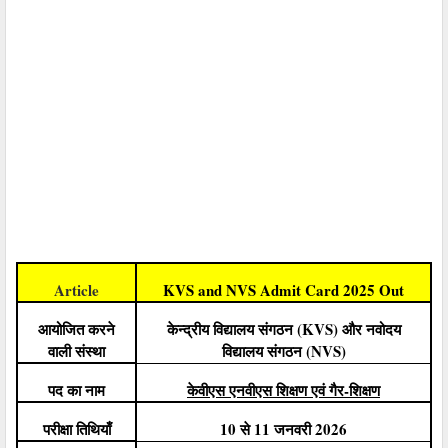
Article
KVS and NVS Admit Card 2025 Out
आयोजित करने
केन्द्रीय विद्यालय संगठन (KVS) और नवोदय
वाली संस्था
विद्यालय संगठन (NVS)
पद का नाम
केवीएस एनवीएस शिक्षण एवं गैर-शिक्षण
परीक्षा तिथियाँ
10 से 11 जनवरी 2026