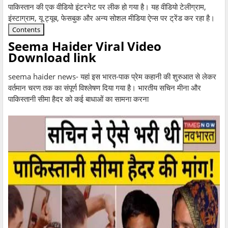
पाकिस्तान की एक वीडियो इंटरनेट पर लीक हो गया है। यह वीडियो टेलीग्राम,
इंस्टाग्राम, यू ट्यूब, फेसबुक और अन्य सोशल मीडिया ऐप्स पर ट्रेंड कर रहा है।
Contents
Seema Haider Viral Video
Download link
seema haider news- यहां इस भारत-पाक प्रेम कहानी की शुरुआत से लेकर
वर्तमान चरण तक का संपूर्ण विश्लेषण दिया गया है। भारतीय सचिन मीना और
पाकिस्तानी सीमा हैदर को कई बाधाओं का सामना करना