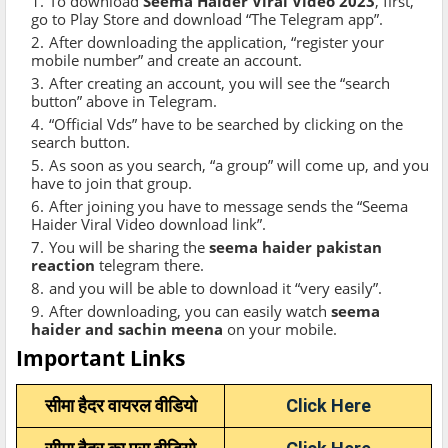
To download
Seema Haider Viral Video 2023
, first,
go to Play Store and download “The Telegram app”.
After downloading the application, “register your
mobile number” and create an account.
After creating an account, you will see the “search
button” above in Telegram.
“Official Vds” have to be searched by clicking on the
search button.
As soon as you search, “a group” will come up, and you
have to join that group.
After joining you have to message sends the “Seema
Haider Viral Video download link”.
You will be sharing the
seema haider pakistan
reaction
telegram there.
and you will be able to download it “very easily”.
After downloading, you can easily watch
seema
haider and sachin meena
on your mobile.
Important Links
सीमा हैदर वायरल वीडियो
Click Here