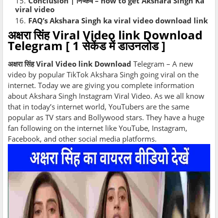
Conclusion | निष्कर्ष – how to get Akshara Singh Ka
viral video
FAQ’s Akshara Singh ka viral video download link
अक्षरा सिंह Viral Video link Download
Telegram [ 1 सेकेंड में डाउनलोड ]
अक्षरा सिंह Viral Video link Download
Telegram – A new
video by popular TikTok Akshara Singh going viral on the
internet. Today we are giving you complete information
about Akshara Singh Instagram Viral Video. As we all know
that in today’s internet world, YouTubers are the same
popular as TV stars and Bollywood stars. They have a huge
fan following on the internet like YouTube, Instagram,
Facebook, and other social media platforms.