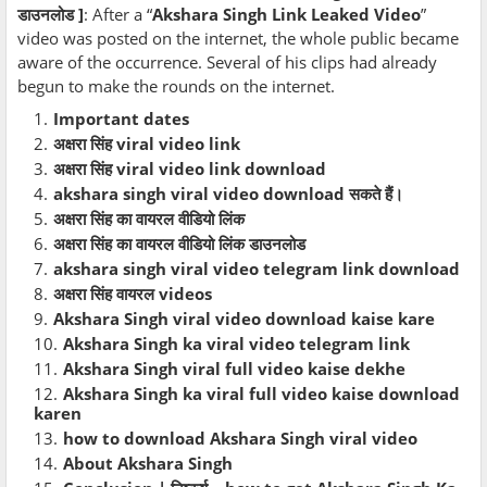
डाउनलोड ]
: After a “
Akshara Singh Link Leaked Video
”
video was posted on the internet, the whole public became
aware of the occurrence. Several of his clips had already
begun to make the rounds on the internet.
Important dates
अक्षरा सिंह viral video link
अक्षरा सिंह viral video link download
akshara singh viral video download सकते हैं।
अक्षरा सिंह का वायरल वीडियो लिंक
अक्षरा सिंह का वायरल वीडियो लिंक डाउनलोड
akshara singh viral video telegram link download
अक्षरा सिंह वायरल videos
Akshara Singh viral video download kaise kare
Akshara Singh ka viral video telegram link
Akshara Singh viral full video kaise dekhe
Akshara Singh ka viral full video kaise download
karen
how to download Akshara Singh viral video
About Akshara Singh