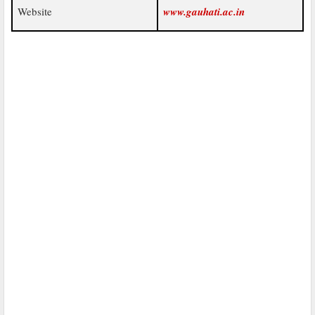
Website
www.gauhati.ac.in