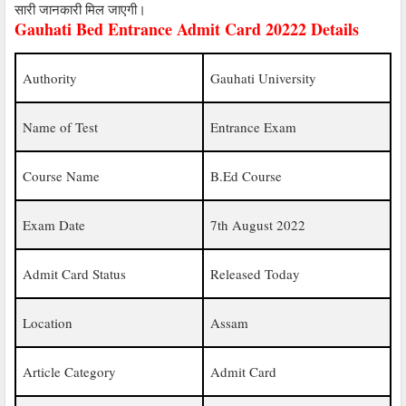
सारी जानकारी मिल जाएगी।
Gauhati Bed Entrance Admit Card 20222 Details
Authority
Gauhati University
Name of Test
Entrance Exam
Course Name
B.Ed Course
Exam Date
7th August 2022
Admit Card Status
Released Today
Location
Assam
Article Category
Admit Card