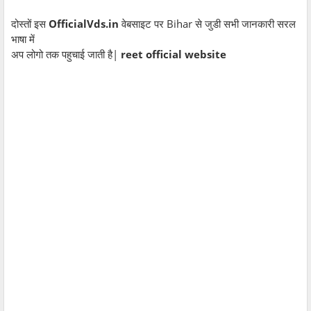
दोस्तों इस
OfficialVds.in
वेबसाइट पर Bihar से जुडी सभी जानकारी सरल
भाषा में
अप लोगो तक पहुचाई जाती है|
reet official website