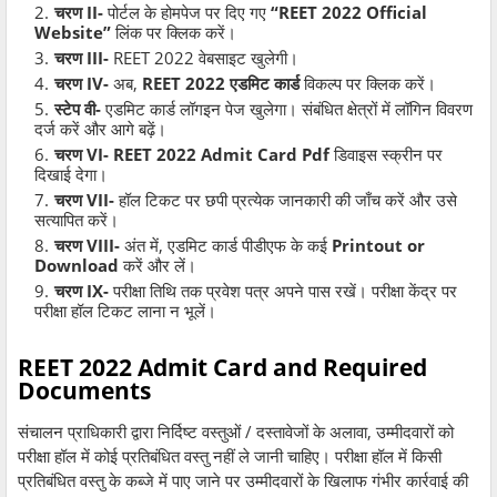
चरण II-
पोर्टल के होमपेज पर दिए गए
“REET 2022 Official
Website”
लिंक पर क्लिक करें।
चरण III-
REET 2022 वेबसाइट खुलेगी।
चरण IV-
अब,
REET 2022 एडमिट कार्ड
विकल्प पर क्लिक करें।
स्टेप वी-
एडमिट कार्ड लॉगइन पेज खुलेगा। संबंधित क्षेत्रों में लॉगिन विवरण
दर्ज करें और आगे बढ़ें।
चरण VI-
REET 2022 Admit Card Pdf
डिवाइस स्क्रीन पर
दिखाई देगा।
चरण VII-
हॉल टिकट पर छपी प्रत्येक जानकारी की जाँच करें और उसे
सत्यापित करें।
चरण VIII-
अंत में, एडमिट कार्ड पीडीएफ के कई
Printout or
Download
करें और लें।
चरण IX-
परीक्षा तिथि तक प्रवेश पत्र अपने पास रखें। परीक्षा केंद्र पर
परीक्षा हॉल टिकट लाना न भूलें।
REET 2022 Admit Card and Required
Documents
संचालन प्राधिकारी द्वारा निर्दिष्ट वस्तुओं / दस्तावेजों के अलावा, उम्मीदवारों को
परीक्षा हॉल में कोई प्रतिबंधित वस्तु नहीं ले जानी चाहिए। परीक्षा हॉल में किसी
प्रतिबंधित वस्तु के कब्जे में पाए जाने पर उम्मीदवारों के खिलाफ गंभीर कार्रवाई की