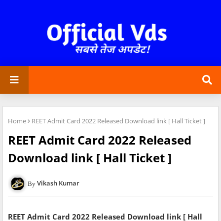
Home
REET Admit Card 2022 Released Download link [ Hall Ticket ]
REET Admit Card 2022 Released
Download link [ Hall Ticket ]
Vikash Kumar
REET Admit Card 2022 Released Download link [ Hall