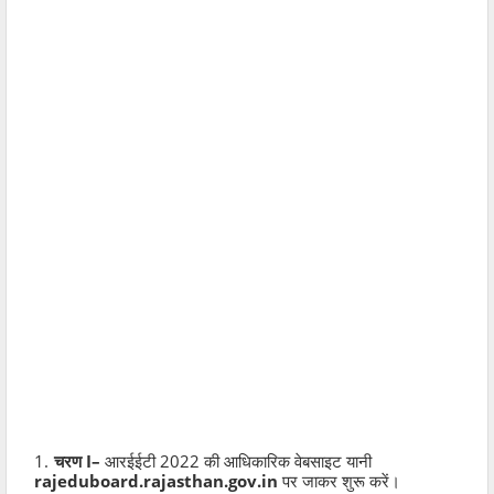
चरण I–
आरईईटी 2022 की आधिकारिक वेबसाइट यानी
rajeduboard.rajasthan.gov.in
पर जाकर शुरू करें।