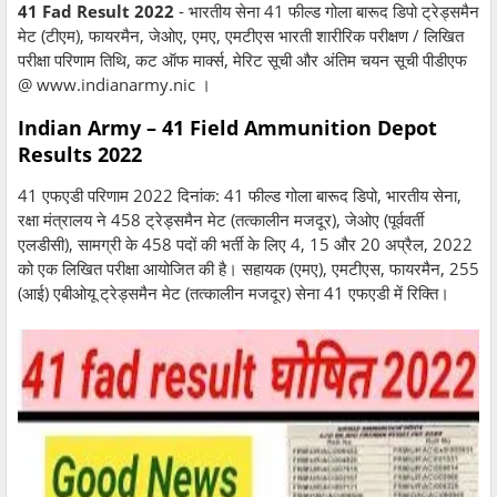
41 Fad Result 2022
- भारतीय सेना 41 फील्ड गोला बारूद डिपो ट्रेड्समैन
मेट (टीएम), फायरमैन, जेओए, एमए, एमटीएस भारती शारीरिक परीक्षण / लिखित
परीक्षा परिणाम तिथि, कट ऑफ मार्क्स, मेरिट सूची और अंतिम चयन सूची पीडीएफ
@ www.indianarmy.nic ।
Indian Army – 41 Field Ammunition Depot
Results 2022
41 एफएडी परिणाम 2022 दिनांक: 41 फील्ड गोला बारूद डिपो, भारतीय सेना,
रक्षा मंत्रालय ने 458 ट्रेड्समैन मेट (तत्कालीन मजदूर), जेओए (पूर्ववर्ती
एलडीसी), सामग्री के 458 पदों की भर्ती के लिए 4, 15 और 20 अप्रैल, 2022
को एक लिखित परीक्षा आयोजित की है। सहायक (एमए), एमटीएस, फायरमैन, 255
(आई) एबीओयू ट्रेड्समैन मेट (तत्कालीन मजदूर) सेना 41 एफएडी में रिक्ति।