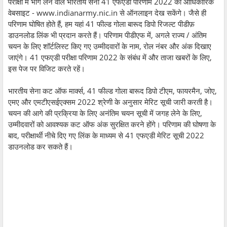
परीक्षा में भाग लेने वाले भारतीय सेना 41 एफएडी परिणाम 2022 को आधिकारिक
वेबसाइट - www.indianarmy.nic.in से ऑनलाइन देख सकेंगे। जैसे ही
परिणाम घोषित होते हैं, हम यहां 41 फील्ड गोला बारूद डिपो रिजल्ट पीडीफ़
डाउनलोड लिंक भी प्रदान करते हैं। परिणाम पीडीएफ में, अगले राज्य / अंतिम
चयन के लिए शॉर्टलिस्ट किए गए उम्मीदवारों के नाम, रोल नंबर और अंक दिखाए
जाएंगे। 41 एफएडी परीक्षा परिणाम 2022 के संबंध में और ताजा खबरों के लिए,
इस पेज पर विजिट करते रहें।
भारतीय सेना कट ऑफ मार्क्स, 41 फील्ड गोला बारूद डिपो टीएम, फायरमैन, जोए,
एमए और एमटीएसईएक्सम 2022 श्रेणी के अनुसार मेरिट सूची जारी करती है।
चयन की आगे की प्रक्रिया के लिए अनंतिम चयन सूची में जगह लेने के लिए,
उम्मीदवारों को आवश्यक कट ऑफ अंक सुरक्षित करने होंगे। परिणाम की घोषणा के
बाद, परीक्षार्थी नीचे दिए गए लिंक के माध्यम से 41 एफएडी मेरिट सूची 2022
डाउनलोड कर सकते हैं।