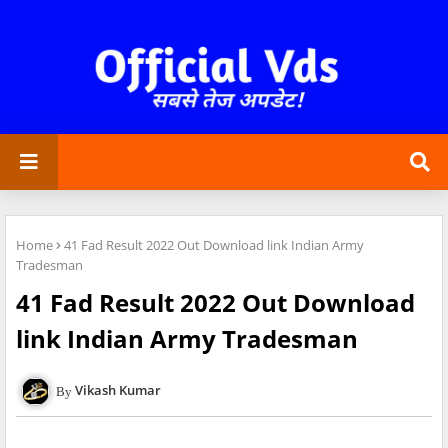
Home
41 Fad Result 2022 Out Download link Indian Army
Tradesman
41 Fad Result 2022 Out Download
link Indian Army Tradesman
Vikash Kumar