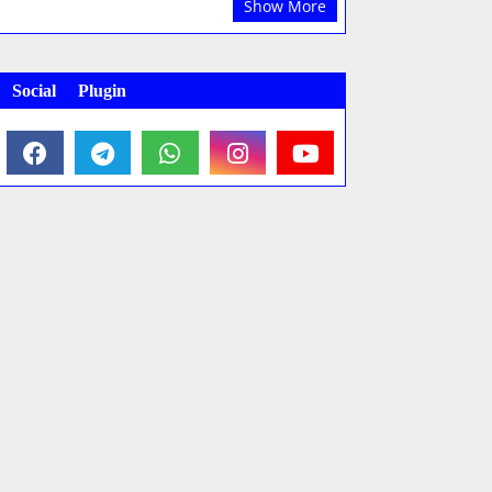
Show More
Social Plugin