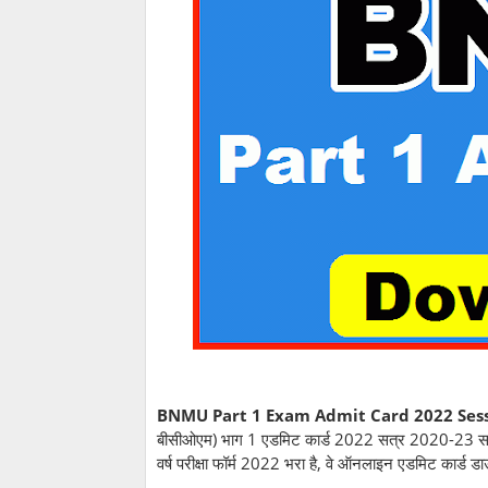
BNMU Part 1 Exam Admit Card 2022 Sess
बीसीओएम) भाग 1 एडमिट कार्ड 2022 सत्र 2020-23 सभी प
वर्ष परीक्षा फॉर्म 2022 भरा है, वे ऑनलाइन एडमिट कार्ड 