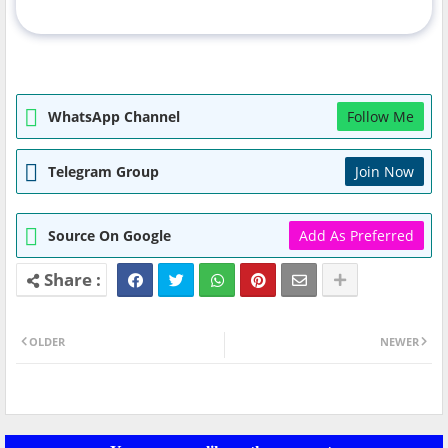
WhatsApp Channel
Follow Me
Telegram Group
Join Now
Source On Google
Add As Preferred
OLDER
NEWER