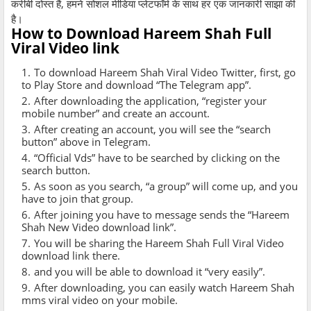
करीबी दोस्त हैं, हमने सोशल मीडिया प्लेटफॉर्म के साथ हर एक जानकारी साझा की
है।
How to Download Hareem Shah Full
Viral Video link
To download Hareem Shah Viral Video Twitter, first, go
to Play Store and download “The Telegram app”.
After downloading the application, “register your
mobile number” and create an account.
After creating an account, you will see the “search
button” above in Telegram.
“Official Vds” have to be searched by clicking on the
search button.
As soon as you search, “a group” will come up, and you
have to join that group.
After joining you have to message sends the “Hareem
Shah New Video download link”.
You will be sharing the Hareem Shah Full Viral Video
download link there.
and you will be able to download it “very easily”.
After downloading, you can easily watch Hareem Shah
mms viral video on your mobile.